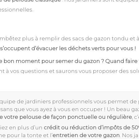
essionnelles.
bêtez plus à remplir des sacs de gazon tondu et à f
 s’occupent d’évacuer les déchets verts pour vous !
le bon moment pour semer du gazon ? Quand faire
t à vos questions et saurons vous proposer des solu
quipe de jardiniers professionnels vous permet de 
sans que vous ayez à vous en occuper ! Un beau gazo
e votre pelouse de façon ponctuelle ou régulière
, 
iez en plus d’un
crédit ou réduction d’impôts de 5
e pour la tonte et l’
entretien de votre gazon
. Nos j