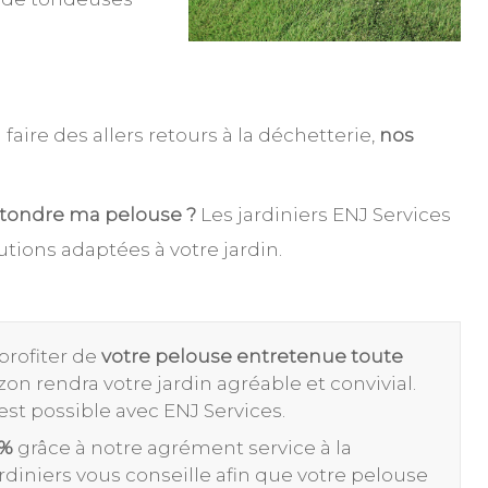
aire des allers retours à la déchetterie,
nos
 tondre ma pelouse ?
Les jardiniers ENJ Services
tions adaptées à votre jardin.
profiter de
votre pelouse entretenue toute
n rendra votre jardin agréable et convivial.
c’est possible avec ENJ Services.
0%
grâce à notre agrément service à la
ardiniers vous conseille afin que votre pelouse