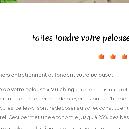
Faites tondre votre pelouse
niers entretiennent et tondent votre pelouse :
e de votre pelouse « Mulching »
: un engrais naturel 
nique de tonte permet de broyer les brins d’herbe 
icules, celles-ci sont redéposer au sol et constituen
rel. Ceci permet une économie jusqu’à 25% des bes
e de pelouse classique
: nos jardiniers sont équipé