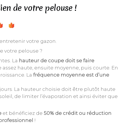
ien de votre pelouse !
entretenir votre gazon.
e votre pelouse ?
ntes. La
hauteur de coupe doit se faire
assez haute, ensuite moyenne, puis courte. En
croissance. La
fréquence moyenne est d’une
 jours. La hauteur choisie doit être plutôt haute
leil, de limiter l’évaporation et ainsi éviter que
e
et bénéficiez de
50% de crédit ou réduction
 professionnel
!