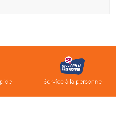
apide
Service à la personne