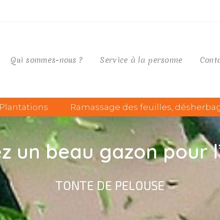
Qui sommes-nous ?
Service à la personne
Cont
Plantations
Ramassage des feuilles, désherba
z un beau gazon pour l
TONTE DE PELOUSE