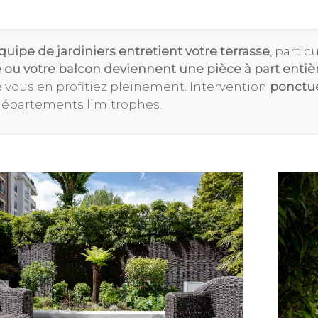
quipe de jardiniers entretient votre terrasse
, partic
e ou votre balcon deviennent une pièce à part entiè
e vous en profitiez pleinement. Intervention
ponctue
 départements limitrophes.