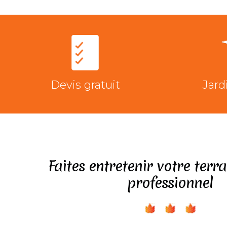
Devis gratuit
Jard
Faites entretenir votre terr
professionnel