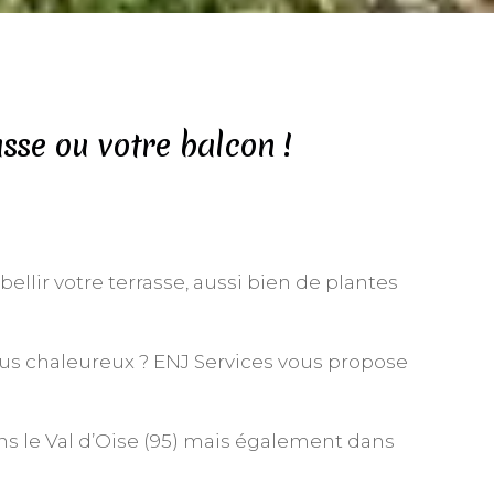
asse ou votre balcon !
llir votre terrasse, aussi bien de plantes
lus chaleureux ? ENJ Services vous propose
ns le Val d’Oise (95) mais également dans