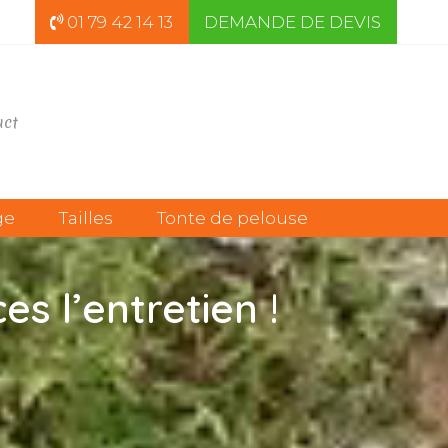
01 79 42 14 13
DEMANDE DE DEVIS
act
ge
Tailles
Tonte de pelouse
es l’entretien !