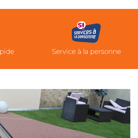
apide
Service à la personne